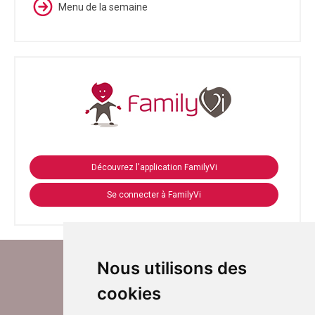
Menu de la semaine
Découvrez l'application FamilyVi
Se connecter à FamilyVi
Nous utilisons des
cookies