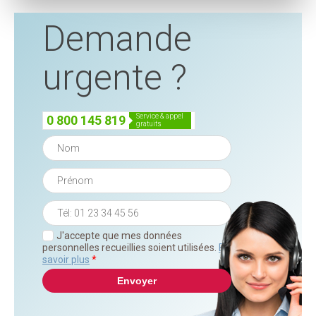
Demande
urgente ?
service & appel
0 800 145 819
gratuits
J'accepte que mes données
personnelles recueillies soient utilisées.
En
savoir plus
*