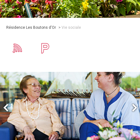
Résidence Les Boutons d'Or
>
Vie sociale