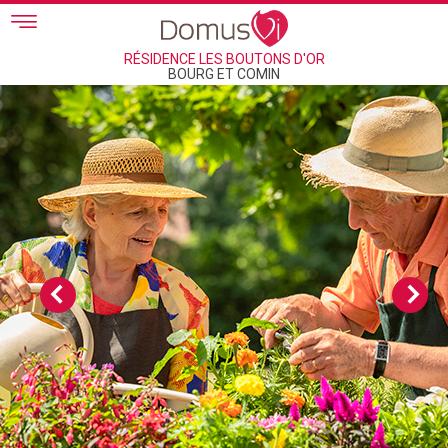
Skip to main content
RÉSIDENCE LES BOUTONS D'OR
BOURG ET COMIN