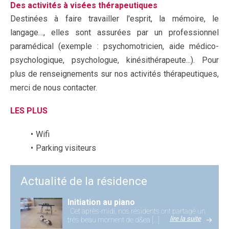
Des activités à visées thérapeutiques
Destinées à faire travailler l'esprit, la mémoire, le
langage…, elles sont assurées par un professionnel
paramédical (exemple : psychomotricien, aide médico-
psychologique, psychologue, kinésithérapeute...). Pour
plus de renseignements sur nos activités thérapeutiques,
merci de nous contacter.
LES PLUS
Wifi
Parking visiteurs
Actualité de la résidence
Initiation au piano
Cet après-midi, nos résidents ont partagé un
lire la suite
très beau moment de d&ea [...]