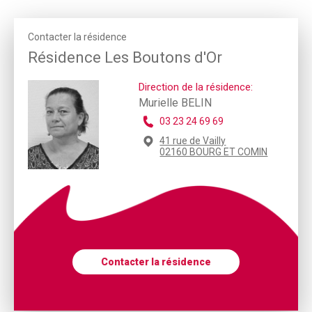
Contacter la résidence
Résidence Les Boutons d'Or
Direction de la résidence:
Murielle BELIN
03 23 24 69 69
41 rue de Vailly
02160 BOURG ET COMIN
Contacter la résidence