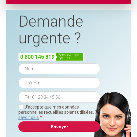
Demande
urgente ?
service & appel
0 800 145 819
gratuits
J'accepte que mes données
personnelles recueillies soient utilisées.
En
savoir plus
*