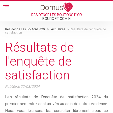
Skip to main content
RÉSIDENCE LES BOUTONS D'OR
BOURG ET COMIN
Résidence Les Boutons d'Or
>
Actualités
>
Résultats de l'enquête de
satisfaction
Résultats de
l'enquête de
satisfaction
Publiée le
22/08/2024
Les résultats de l'enquête de satisfaction 2024 du
premier semestre sont arrivés au sein de notre résidence.
Nous vous laissons les consulter librement sous ce