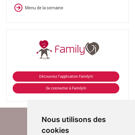
Menu de la semaine
Découvrez l'application FamilyVi
Se connecter à FamilyVi
Nous utilisons des
cookies